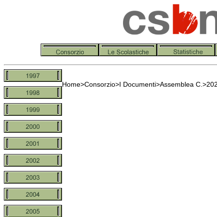
Home
>
Consorzio
>
I Documenti
>
Assemblea C.
>20