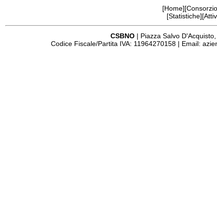
[
Home
][Consorzio
[
Statistiche
][
Attiv
CSBNO
| Piazza Salvo D'Acquisto,
Codice Fiscale/Partita IVA: 11964270158 | Email:
azie