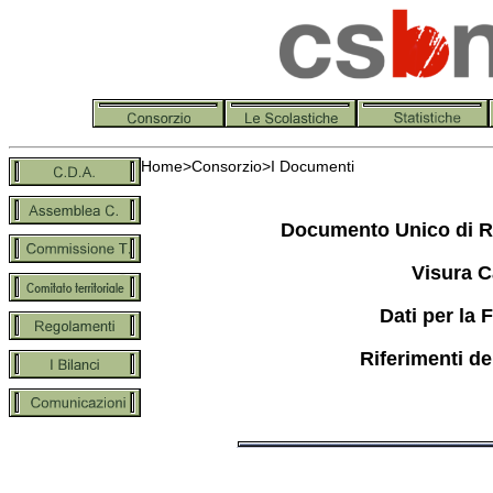
Home
>
Consorzio
>I Documenti
Documento Unico di Re
Visura 
Dati per la 
Riferimenti d