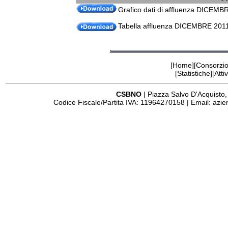
Grafico dati di affluenza DICEMBR
Tabella affluenza DICEMBRE 2011 
[
Home
][
Consorzi
[Statistiche][
Attiv
CSBNO
| Piazza Salvo D'Acquisto,
Codice Fiscale/Partita IVA: 11964270158 | Email:
azie